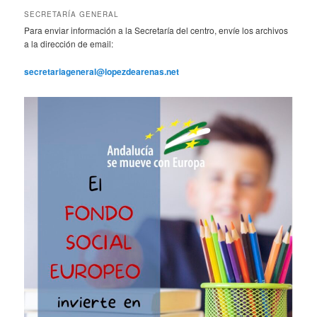
SECRETARÍA GENERAL
Para enviar información a la Secretaría del centro, envíe los archivos
a la dirección de email:
secretariageneral@lopezdearenas.net