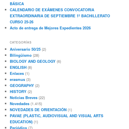
BÁSICA
CALENDARIO DE EXÁMENES CONVOCATORIA
EXTRAORDINARIA DE SEPTIEMBRE 1º BACHILLERATO
CURSO 25-26
Acto de entrega de Mejores Expedientes 2026
CATEGORÍAS
Aniversario 50/25
(2)
Bilingüismo
(28)
BIOLOGY AND GEOLOGY
(6)
ENGLISH
(8)
Enlaces
(1)
erasmus
(3)
GEOGRAPHY
(2)
HISTORY
(2)
Noticias Breves
(22)
Novedades
(1.415)
NOVEDADES DE ORIENTACIÓN
(1)
PAVAE (PLASTIC, AUDIOVISUAL AND VISUAL ARTS
EDUCATION)
(1)
Periódico
(7)