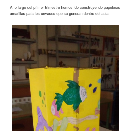
A lo largo del primer trimestre hemos ido construyendo papeleras
amarillas para los envases que se generan dentro del aula.