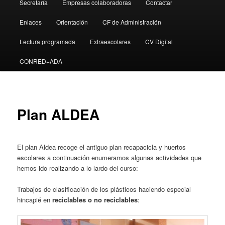
Secretaría
Empresas colaboradoras
Contactar
Enlaces
Orientación
CF de Administración
Lectura programada
Extraescolares
CV Digital
CONRED+ADA
Plan ALDEA
El plan Aldea recoge el antiguo plan recapacicla y huertos
escolares a continuación enumeramos algunas actividades que
hemos ido realizando a lo lardo del curso:
Trabajos de clasificación de los plásticos haciendo especial
hincapié en
reciclables o no reciclables
: