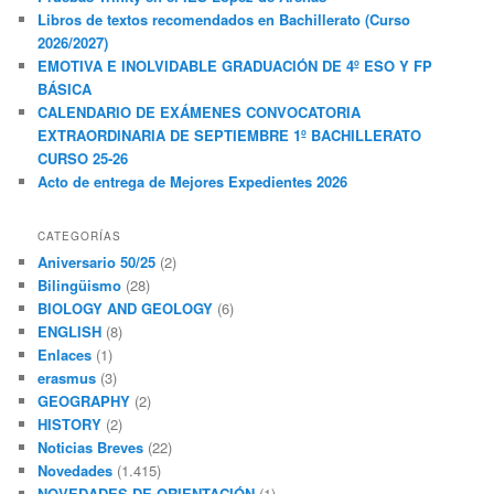
Libros de textos recomendados en Bachillerato (Curso
2026/2027)
EMOTIVA E INOLVIDABLE GRADUACIÓN DE 4º ESO Y FP
BÁSICA
CALENDARIO DE EXÁMENES CONVOCATORIA
EXTRAORDINARIA DE SEPTIEMBRE 1º BACHILLERATO
CURSO 25-26
Acto de entrega de Mejores Expedientes 2026
CATEGORÍAS
Aniversario 50/25
(2)
Bilingüismo
(28)
BIOLOGY AND GEOLOGY
(6)
ENGLISH
(8)
Enlaces
(1)
erasmus
(3)
GEOGRAPHY
(2)
HISTORY
(2)
Noticias Breves
(22)
Novedades
(1.415)
NOVEDADES DE ORIENTACIÓN
(1)