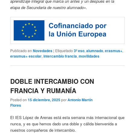
aprendizaje integral que marca un antes y un después en la
etapa de Secundaria de nuestro alumnado»
.
Publicado en
Novedades
|
Etiquetado
3º eso
,
alumnado
,
erasmus+
,
erasmus+ escolar
,
intercambio francia
,
movilidades
DOBLE INTERCAMBIO CON
FRANCIA Y RUMANÍA
Posted on
15 diciembre, 2025
por
Antonio Martín
Flores
El IES López de Arenas está esta semana más internacional que
nunca, y es que hemos dado una doble y cálida bienvenida a
nuestros compañeros de intercambio.