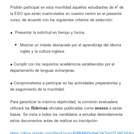
Podrán participar en esta movilidad aquellos estudiantes de 4º de
la ESO que estén matriculados en nuestro centro en el presente
curso, de acuerdo con los siguientes criterios de selección:
● Presentar la solicitud en tiempo y forma.
Mostrar un interés destacado por el aprendizaje del idioma
inglés y la cultura inglesa.
● Cumplir con los requisitos académicos establecidos por el
departamento de lenguas extranjeras.
● Comprometerse a participar en las actividades preparatorias y
de seguimiento de la movilidad.
Para garantizar la máxima objetividad, la comisión evaluadora
utilizará las
Rúbricas
oficiales publicadas como
anexos
a estas
bases. Se insta a todos los candidatos a estudiar detenidamente
estos documentos antes de realizar su inscripción.
https://drive.google.com/file/d/1ymxAtWbNbDst0wCqkTrrzl7ZJ6fO3Ujl/