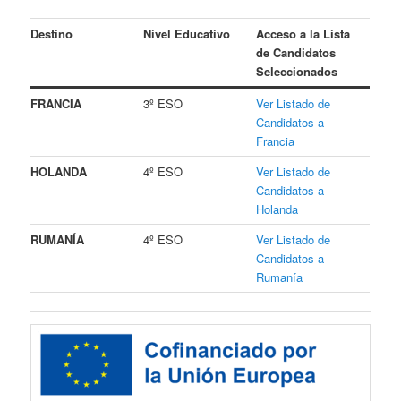
Destino
Nivel Educativo
Acceso a la Lista
de Candidatos
Seleccionados
FRANCIA
3º ESO
Ver Listado de
Candidatos a
Francia
HOLANDA
4º ESO
Ver Listado de
Candidatos a
Holanda
RUMANÍA
4º ESO
Ver Listado de
Candidatos a
Rumanía