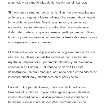
alumnado viva experiencias de inmersión real sin barreras.
Si hace unas semanas fueron las familias marcheneras las que
abrieron sus hogares a los estudiantes franceses, ahora llega el
turno de la reciprocidad. Nuestros alumnos y alumnas se
encuentran ya instalados con sus familias de acogida en el
distrito de Burdeos, lo que les permite: participar en las rutinas,
horarios y gastronomía de las familias, además de crear vínculos
muy espeiales con sus parejas.
El Collège Canterane ha preparado un programa que combina la
asistencia a clases con visitas culturales por la región de
Aquitania, famosa por su patrimonio histórico y su relevancia
económica en Europa. El alumnado de 3º de ESO está
demostrando una gran madurez, actuando como embajadores de
la cultura andaluza y marchenera en el país vecino.
Para el IES López de Arenas, contar con la Acreditación
Erasmus+ Escolar es un pilar estratégico explican desde el
equipo de coordinación.
«Haber recibido a los compañeros
franceses y estar ahora allí con ellos cierra un círculo de