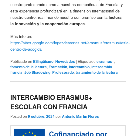
nuestro profesorado como a nuestras compañeras de Francia, y
esta experiencia profundizará en la dimensión internacional de
nuestro centro, reafirmando nuestro compromiso con la
lectura,
la innovación y la cooperación europea
.
Más info en:
https://sites.google.com/lopezdearenas.net/erasmus/erasmus/iesla-
centro-de-acogida
Publicado en
Bilingüismo
,
Novedades
|
Etiquetado
erasmus+
,
fomento de la lectura
,
Formación
,
Intercambio
,
intercambio
francia
,
Job Shadowing
,
Profesorado
,
tratamiento de la lectura
INTERCAMBIO ERASMUS+
ESCOLAR CON FRANCIA
Posted on
9 octubre, 2024
por
Antonio Martín Flores