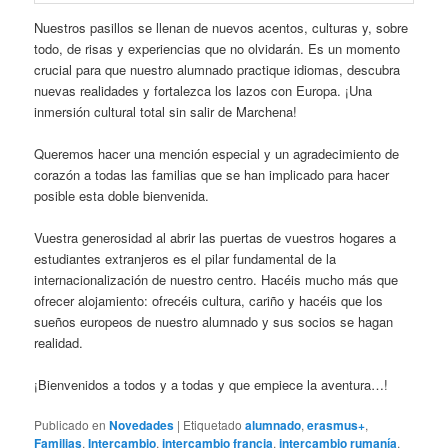
Nuestros pasillos se llenan de nuevos acentos, culturas y, sobre
todo, de risas y experiencias que no olvidarán. Es un momento
crucial para que nuestro alumnado practique idiomas, descubra
nuevas realidades y fortalezca los lazos con Europa. ¡Una
inmersión cultural total sin salir de Marchena!
Queremos hacer una mención especial y un agradecimiento de
corazón a todas las familias que se han implicado para hacer
posible esta doble bienvenida.
Vuestra generosidad al abrir las puertas de vuestros hogares a
estudiantes extranjeros es el pilar fundamental de la
internacionalización de nuestro centro. Hacéis mucho más que
ofrecer alojamiento: ofrecéis cultura, cariño y hacéis que los
sueños europeos de nuestro alumnado y sus socios se hagan
realidad.
¡Bienvenidos a todos y a todas y que empiece la aventura…!
Publicado en
Novedades
|
Etiquetado
alumnado
,
erasmus+
,
Familias
,
Intercambio
,
intercambio francia
,
intercambio rumanía
,