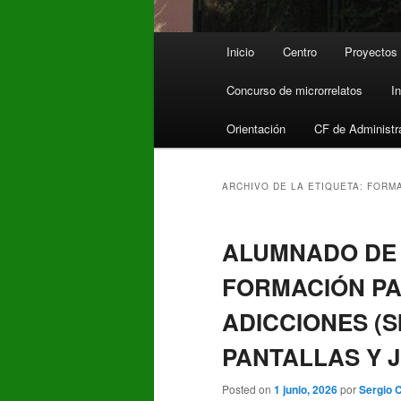
Menú
Inicio
Centro
Proyectos
principal
Concurso de microrrelatos
I
Orientación
CF de Administr
ARCHIVO DE LA ETIQUETA:
FORM
ALUMNADO DE 
FORMACIÓN PA
ADICCIONES (S
PANTALLAS Y 
Posted on
1 junio, 2026
por
Sergio 