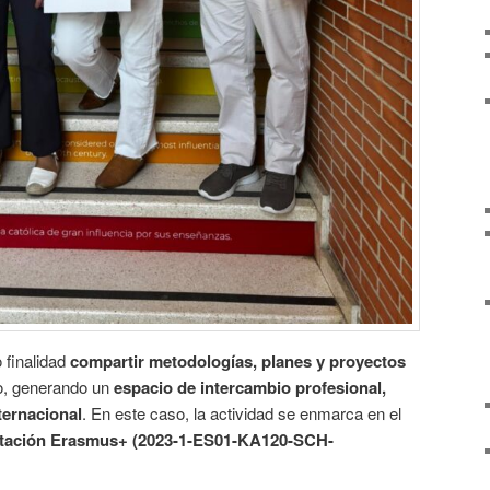
 finalidad
compartir metodologías, planes y proyectos
ro, generando un
espacio de intercambio profesional,
ternacional
. En este caso, la actividad se enmarca en el
ditación Erasmus+ (2023-1-ES01-KA120-SCH-