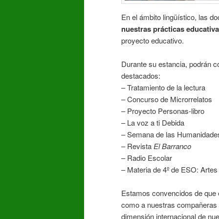
En el ámbito lingüístico, las d
nuestras prácticas educativa
proyecto educativo.
Durante su estancia, podrán 
destacados:
– Tratamiento de la lectura
– Concurso de Microrrelatos
– Proyecto Personas-libro
– La voz a ti Debida
– Semana de las Humanidade
– Revista
El Barranco
– Radio Escolar
– Materia de 4º de ESO: Arte
Estamos convencidos de que e
como a nuestras compañeras de
dimensión internacional de nu