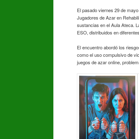
El pasado viernes 29 de mayo 
Jugadores de Azar en Rehabilit
sustancias en el Aula Ateca. La
ESO, distribuidos en diferentes
El encuentro abordó los riesg
como el uso compulsivo de vide
juegos de azar online, problem