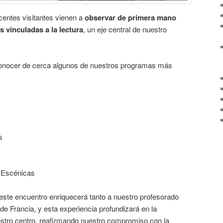
ocentes visitantes vienen a
observar de primera mano
s vinculadas a la lectura
, un eje central de nuestro
conocer de cerca algunos de nuestros programas más
s
s Escénicas
ste encuentro enriquecerá tanto a nuestro profesorado
 Francia, y esta experiencia profundizará en la
estro centro, reafirmando nuestro compromiso con la