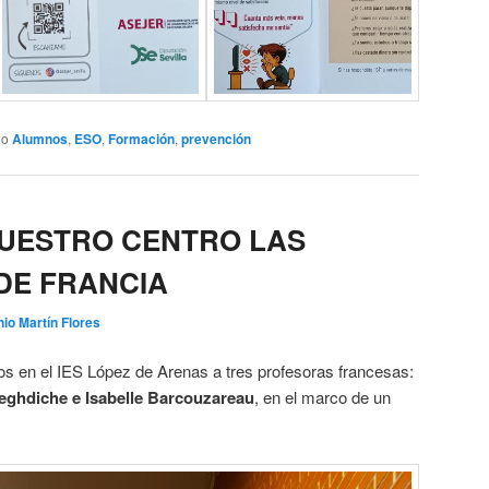
do
Alumnos
,
ESO
,
Formación
,
prevención
NUESTRO CENTRO LAS
DE FRANCIA
io Martín Flores
mos en el IES López de Arenas a tres profesoras francesas:
eghdiche e Isabelle Barcouzareau
, en el marco de un