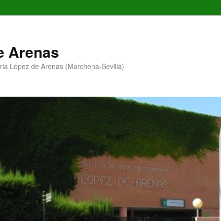
de Arenas
ria López de Arenas (Marchena-Sevilla)