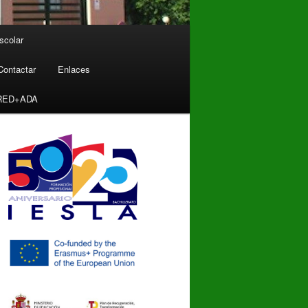
scolar
Contactar
Enlaces
RED+ADA