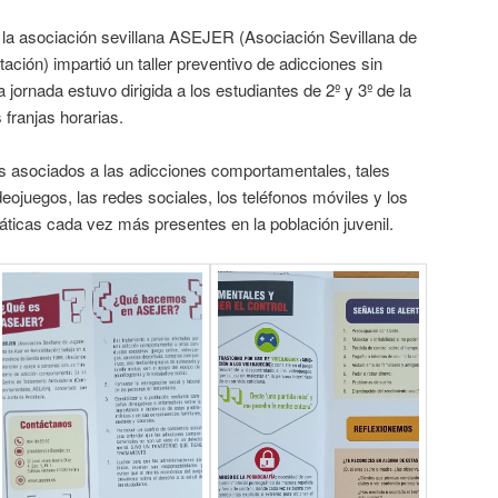
la asociación sevillana ASEJER (Asociación Sevillana de
ación) impartió un taller preventivo de adicciones sin
 jornada estuvo dirigida a los estudiantes de 2º y 3º de la
 franjas horarias.
os asociados a las adicciones comportamentales, tales
ojuegos, las redes sociales, los teléfonos móviles y los
áticas cada vez más presentes en la población juvenil.