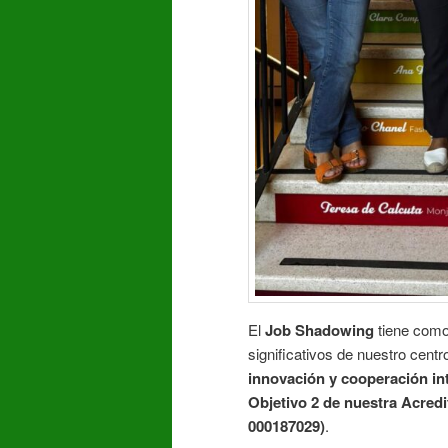
El
Job Shadowing
tiene como
significativos de nuestro cent
innovación y cooperación in
Objetivo 2 de nuestra Acre
000187029)
.