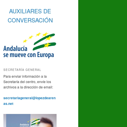
AUXILIARES DE
CONVERSACIÓN
SECRETARÍA GENERAL
Para enviar información a la
Secretaría del centro, envíe los
archivos a la dirección de email:
secretariageneral@lopezdearen
as.net