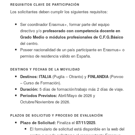
REQUISITOS CLAVE DE PARTICIPACIÓN
Los solicitantes deben cumplir los siguientes requisitos:
Ser coordinador Erasmus+, formar parte del equipo
directivo y/o
profesorado con competencia docente en
Grado Medio o módulos profesionales de C.F.G.Básico
del centro.
Poseer nacionalidad de un país participante en Erasmus+ o
permiso de residencia válido en España.
DESTINOS Y FECHAS DE LA MOVILIDAD
Destinos:
ITALIA
(Puglia – Otranto) y
FINLANDIA
(Porvoo
– Curso de Formación).
Duración:
5 días de formación/trabajo más 2 días de viaje.
Períodos Previstos:
Abril/Mayo de 2026 y
Octubre/Noviembre de 2026.
PLAZOS DE SOLICITUD Y PROCESO DE EVALUACIÓN
Plazo de Solicitud:
Finaliza el
07/11/2025
.
El formulario de solicitud está disponible en la web del