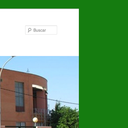
Buscar