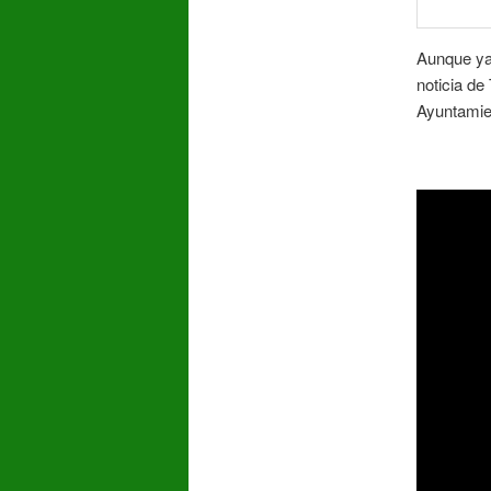
Aunque ya
noticia de
Ayuntamien