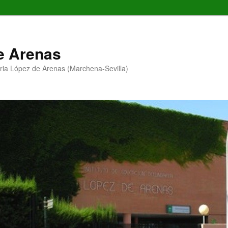
de Arenas
ria López de Arenas (Marchena-Sevilla)