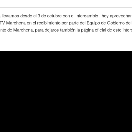
 llevamos desde el 3 de octubre con el Intercambio , hoy aprovecha
 TV Marchena en el recibimiento por parte del Equipo de Gobierno del
to de Marchena, para dejaros también la página oficial de este inte