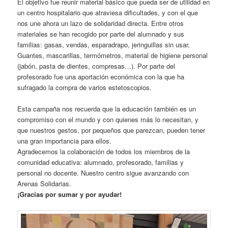
El objetivo fue reunir material básico que pueda ser de utilidad en
un centro hospitalario que atraviesa dificultades, y con el que
nos une ahora un lazo de solidaridad directa. Entre otros
materiales se han recogido por parte del alumnado y sus
familias: gasas, vendas, esparadrapo, jeringuillas sin usar,
Guantes, mascarillas, termómetros, material de higiene personal
(jabón, pasta de dientes, compresas…). Por parte del
profesorado fue una aportación económica con la que ha
sufragado la compra de varios estetoscopios.
Esta campaña nos recuerda que la educación también es un
compromiso con el mundo y con quienes más lo necesitan, y
que nuestros gestos, por pequeños que parezcan, pueden tener
una gran importancia para ellos.
Agradecemos la colaboración de todos los miembros de la
comunidad educativa: alumnado, profesorado, familias y
personal no docente. Nuestro centro sigue avanzando con
Arenas Solidarias.
¡Gracias por sumar y por ayudar!