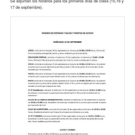
Se adjuntan los horarios para los primeros días de clase (15,16 y
17 de septiembre).