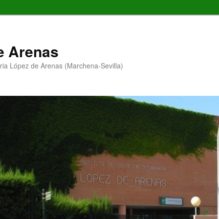
de Arenas
ria López de Arenas (Marchena-Sevilla)