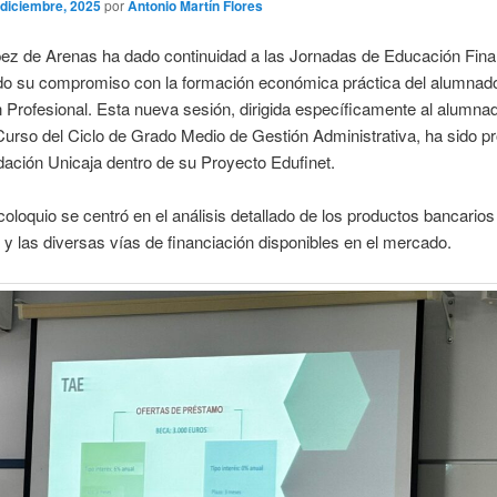
 diciembre, 2025
por
Antonio Martín Flores
pez de Arenas ha dado continuidad a las Jornadas de Educación Fina
do su compromiso con la formación económica práctica del alumnad
Profesional. Esta nueva sesión, dirigida específicamente al alumna
urso del Ciclo de Grado Medio de Gestión Administrativa, ha sido p
dación Unicaja dentro de su Proyecto Edufinet.
coloquio se centró en el análisis detallado de los productos bancario
 y las diversas vías de financiación disponibles en el mercado.