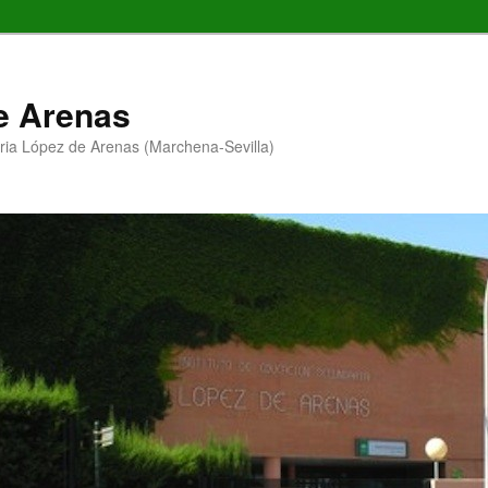
de Arenas
ria López de Arenas (Marchena-Sevilla)