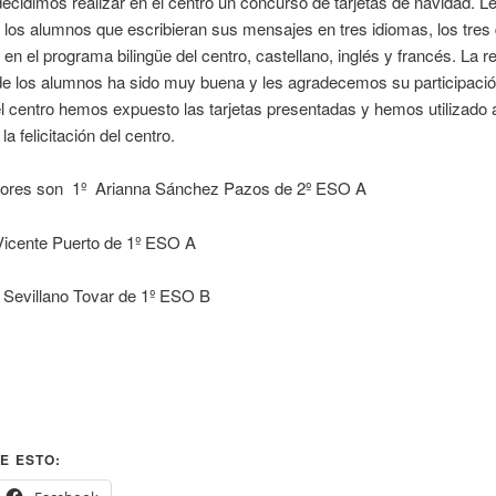
ecidimos realizar en el centro un concurso de tarjetas de navidad. L
los alumnos que escribieran sus mensajes en tres idiomas, los tres
 en el programa bilingüe del centro, castellano, inglés y francés. La 
de los alumnos ha sido muy buena y les agradecemos su participació
l centro hemos expuesto las tarjetas presentadas y hemos utilizado 
la felicitación del centro.
ores son 1º Arianna Sánchez Pazos de 2º ESO A
Vicente Puerto de 1º ESO A
 Sevillano Tovar de 1º ESO B
E ESTO: