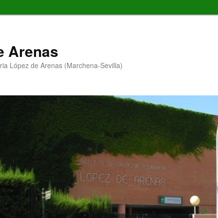
de Arenas
ria López de Arenas (Marchena-Sevilla)