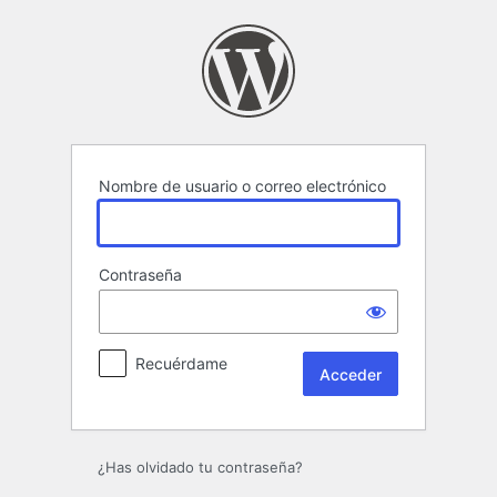
Acceder
Nombre de usuario o correo electrónico
Contraseña
Recuérdame
¿Has olvidado tu contraseña?