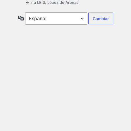
← Ir a I.E.S. López de Arenas
Idioma