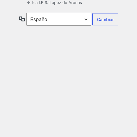
← Ir a I.E.S. López de Arenas
Idioma