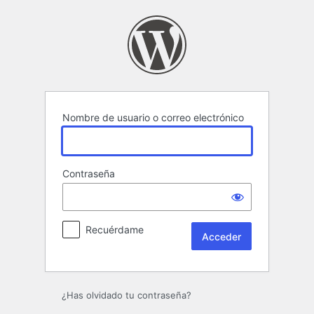
Acceder
Nombre de usuario o correo electrónico
Contraseña
Recuérdame
¿Has olvidado tu contraseña?