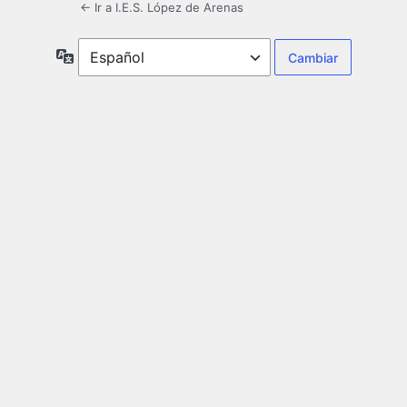
← Ir a I.E.S. López de Arenas
Idioma