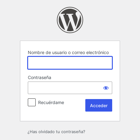
Acceder
Nombre de usuario o correo electrónico
Contraseña
Recuérdame
¿Has olvidado tu contraseña?