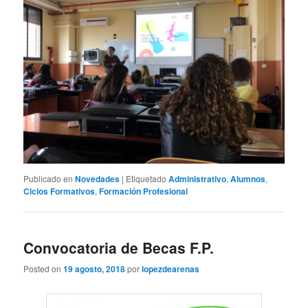
Publicado en
Novedades
|
Etiquetado
Administrativo
,
Alumnos
,
Ciclos Formativos
,
Formación Profesional
Convocatoria de Becas F.P.
Posted on
19 agosto, 2018
por
lopezdearenas