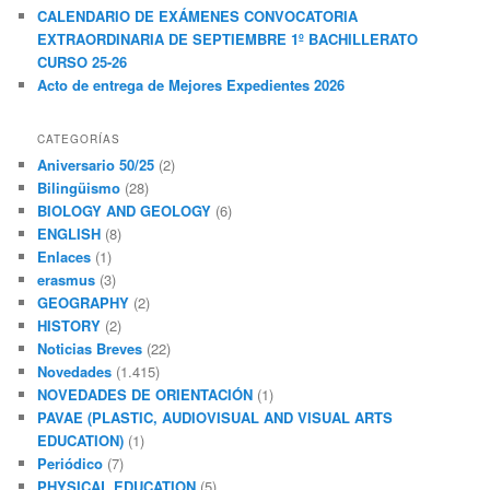
CALENDARIO DE EXÁMENES CONVOCATORIA
EXTRAORDINARIA DE SEPTIEMBRE 1º BACHILLERATO
CURSO 25-26
Acto de entrega de Mejores Expedientes 2026
CATEGORÍAS
Aniversario 50/25
(2)
Bilingüismo
(28)
BIOLOGY AND GEOLOGY
(6)
ENGLISH
(8)
Enlaces
(1)
erasmus
(3)
GEOGRAPHY
(2)
HISTORY
(2)
Noticias Breves
(22)
Novedades
(1.415)
NOVEDADES DE ORIENTACIÓN
(1)
PAVAE (PLASTIC, AUDIOVISUAL AND VISUAL ARTS
EDUCATION)
(1)
Periódico
(7)
PHYSICAL EDUCATION
(5)